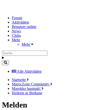
Forum
Aktivitäten
Benutzer online
News
Clubs
Mehr
Mehr
Alle Aktivitäten
Startseite
MarocZone Community
Marokko hautnah!
Heilerin in Berkane
Melden