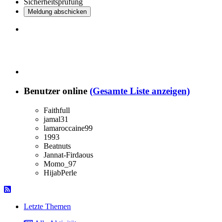
Sicherheitsprüfung
Meldung abschicken
Benutzer online
(Gesamte Liste anzeigen)
Faithfull
jamal31
lamaroccaine99
1993
Beatnuts
Jannat-Firdaous
Momo_97
HijabPerle
Letzte Themen