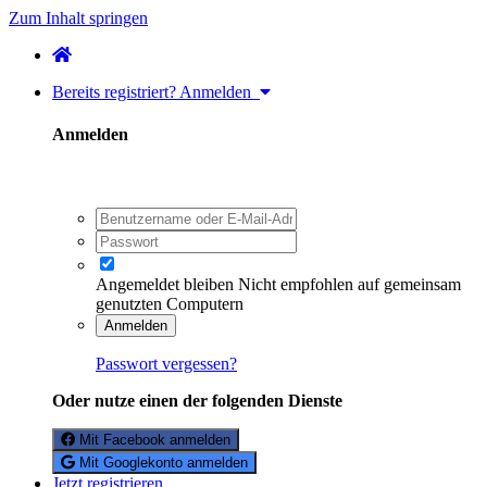
Zum Inhalt springen
Bereits registriert? Anmelden
Anmelden
Angemeldet bleiben
Nicht empfohlen auf gemeinsam
genutzten Computern
Anmelden
Passwort vergessen?
Oder nutze einen der folgenden Dienste
Mit Facebook anmelden
Mit Googlekonto anmelden
Jetzt registrieren